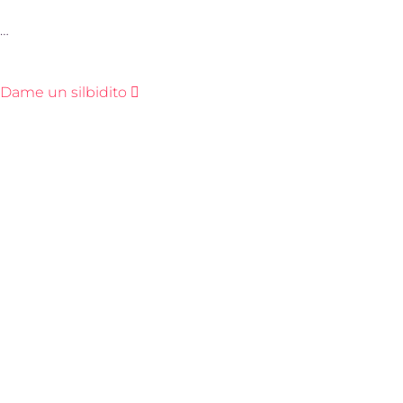
…
Dame un silbidito