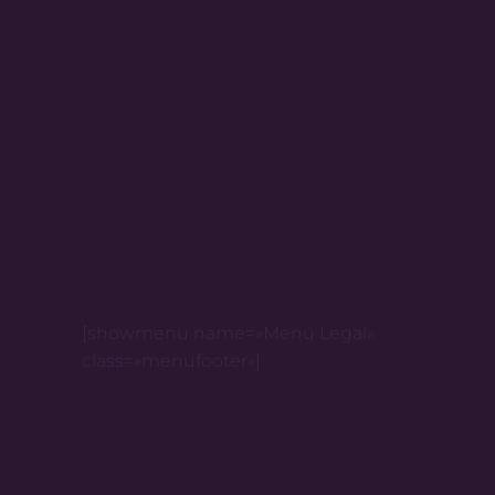
[showmenu name=»Menú Legal»
class=»menufooter»]