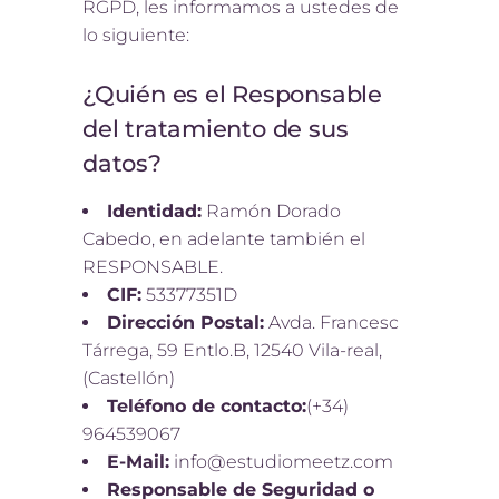
RGPD, les informamos a ustedes de
lo siguiente:
¿Quién es el Responsable
del tratamiento de sus
datos?
Identidad:
Ramón Dorado
Cabedo, en adelante también el
RESPONSABLE.
CIF:
53377351D
Dirección Postal:
Avda. Francesc
Tárrega, 59 Entlo.B, 12540 Vila-real,
(Castellón)
Teléfono de contacto:
(+34)
964539067
E-Mail:
info@estudiomeetz.com
Responsable de Seguridad o